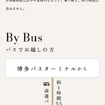
※所要時間は日中平常時のものです。乗り換え、待ち時間は
含みません。
By Bus
バスでお越しの方