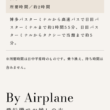
所要時間／約2時間
博多バスターミナルから高速バスで日田バ
スターミナルまで約1時間55分、日田バス
ターミナルからタクシーで当館まで約5
分。
※所要時間は日中平常時のものです。乗り換え、待ち時間は
含みません。
By Airplane
飛行機でお越しの方