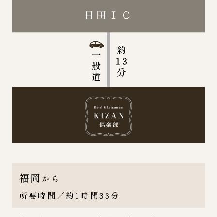
福岡
から
所要時間／約1時間33分