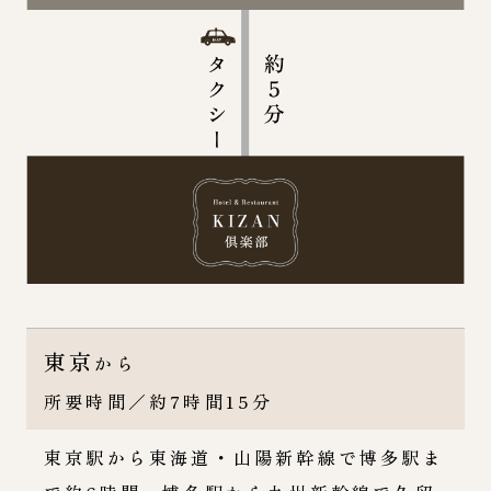
東京
から
所要時間／約7時間15分
東京駅から東海道・山陽新幹線で博多駅ま