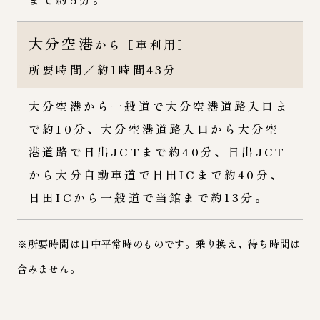
大分空港
から［車利用］
所要時間／約1時間43分
大分空港から一般道で大分空港道路入口ま
で約10分、大分空港道路入口から大分空
港道路で日出JCTまで約40分、日出JCT
から大分自動車道で日田ICまで約40分、
日田ICから一般道で当館まで約13分。
※所要時間は日中平常時のものです。乗り換え、待ち時間は
含みません。