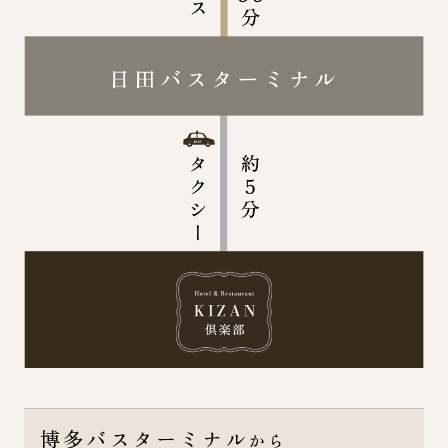
博多バスターミナル
から