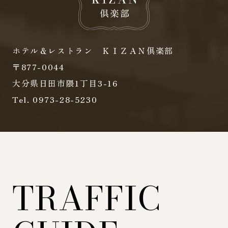
ホテル＆レストラン ＫＩＺＡＮ倶楽部
〒877-0044
大分県日田市隈1丁目3-16
Tel.
0973-28-5230
TRAFFIC