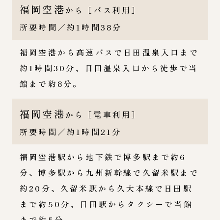
福岡空港
から［バス利用］
所要時間／約1時間38分
福岡空港から高速バスで日田温泉入口まで
約1時間30分、日田温泉入口から徒歩で当
館まで約8分。
福岡空港
から［電車利用］
所要時間／約1時間21分
福岡空港駅から地下鉄で博多駅まで約6
分、博多駅から九州新幹線で久留米駅まで
約20分、久留米駅から久大本線で日田駅
まで約50分、日田駅からタクシーで当館
まで約5分。